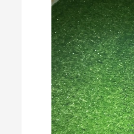
Rumput
Sintetis
Serta
Kekurangan