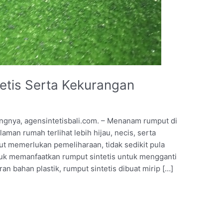
etis Serta Kekurangan
angnya, agensintetisbali.com. – Menanam rumput di
man rumah terlihat lebih hijau, necis, serta
ut memerlukan pemeliharaan, tidak sedikit pula
uk memanfaatkan rumput sintetis untuk mengganti
 bahan plastik, rumput sintetis dibuat mirip […]