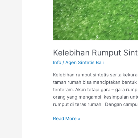
Kelebihan Rumput Sint
Info
/
Agen Sintetis Bali
Kelebihan rumput sintetis serta kekur
taman rumah bisa menciptakan bentuk la
tenteram. Akan tetapi gara – gara rump
orang yang mengambil kesimpulan unt
rumput di teras rumah. Dengan campuran
Read More »