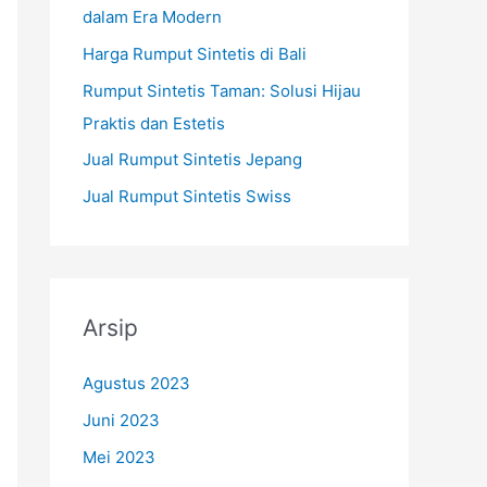
dalam Era Modern
u
k
Harga Rumput Sintetis di Bali
:
Rumput Sintetis Taman: Solusi Hijau
Praktis dan Estetis
Jual Rumput Sintetis Jepang
Jual Rumput Sintetis Swiss
Arsip
Agustus 2023
Juni 2023
Mei 2023