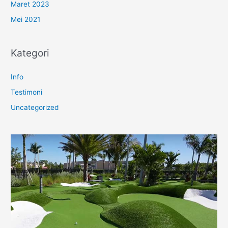
Maret 2023
Mei 2021
Kategori
Info
Testimoni
Uncategorized